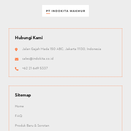
Hubungi Kami
Jalan Gajah Mada 150 ABC, Jakarta 11130, Indonesia
sales@indokita.co.id
+62 21 649 5337
Sitemap
Home
FAQ
Produk Baru & Sorotan