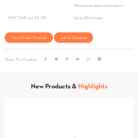
(Recommended combination)
RUN TIME (w/ AK 30)
Up to 30 minutes
View All New Products
Add to Compare
Share This Product
New Products &
Highlights