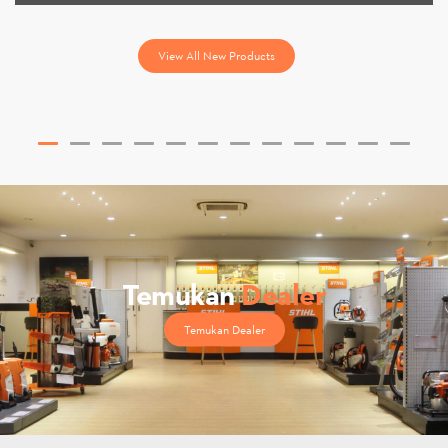
View All New Products
Temukan
Dealer
Temukan Dealer