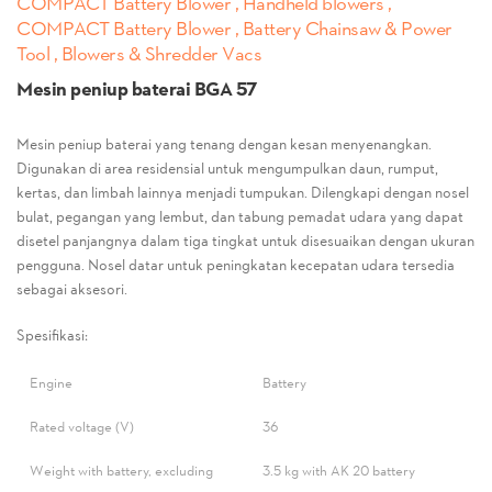
COMPACT Battery Blower , Handheld blowers ,
COMPACT Battery Blower , Battery Chainsaw & Power
Tool , Blowers & Shredder Vacs
Mesin peniup baterai BGA 57
Mesin peniup baterai yang tenang dengan kesan menyenangkan.
Digunakan di area residensial untuk mengumpulkan daun, rumput,
kertas, dan limbah lainnya menjadi tumpukan. Dilengkapi dengan nosel
bulat, pegangan yang lembut, dan tabung pemadat udara yang dapat
disetel panjangnya dalam tiga tingkat untuk disesuaikan dengan ukuran
pengguna. Nosel datar untuk peningkatan kecepatan udara tersedia
sebagai aksesori.
Spesifikasi:
Engine
Battery
Rated voltage (V)
36
Weight with battery, excluding
3.5 kg with AK 20 battery