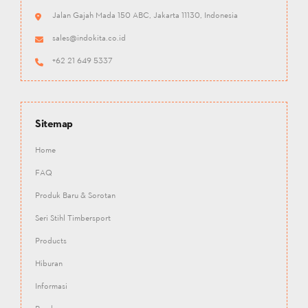
Jalan Gajah Mada 150 ABC, Jakarta 11130, Indonesia
sales@indokita.co.id
+62 21 649 5337
Sitemap
Home
FAQ
Produk Baru & Sorotan
Seri Stihl Timbersport
Products
Hiburan
Informasi