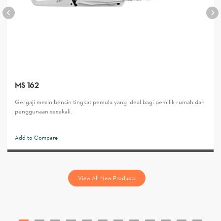
MS 162
Gergaji mesin bensin tingkat pemula yang ideal bagi pemilik rumah dan
penggunaan sesekali.
Add to Compare
View All New Products