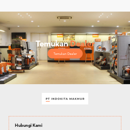
Temukan
Dealer
Temukan Dealer
Hubungi Kami