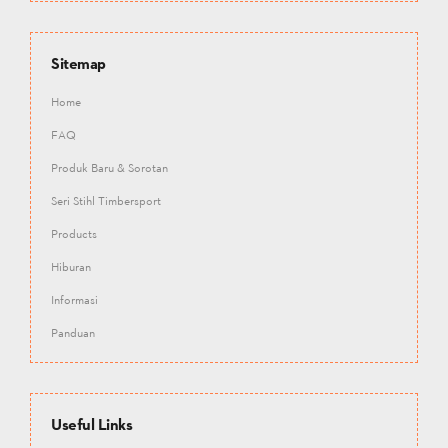
Sitemap
Home
FAQ
Produk Baru & Sorotan
Seri Stihl Timbersport
Products
Hiburan
Informasi
Panduan
Useful Links