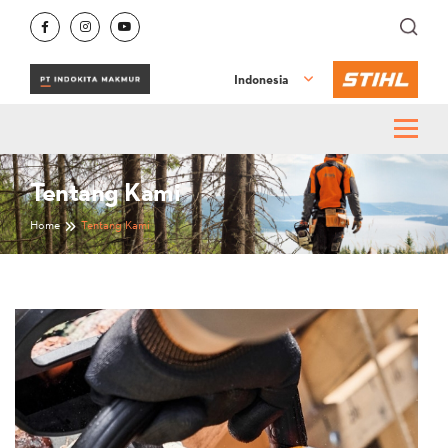
Indonesia
Tentang Kami
Home
Tentang Kami