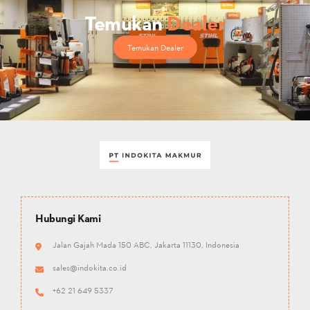
Temukan
Dealer
Temukan Dealer
Hubungi Kami
Jalan Gajah Mada 150 ABC, Jakarta 11130, Indonesia
sales@indokita.co.id
+62 21 649 5337