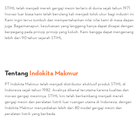
STIHL telah menjadi merek gergaji mesin terlaris di dunia sejak tahun 1971.
Inovasi luar biasa kami telah berulang kali menjadi tolok ukur bagi industri ini.
Kami ingin terus tumbuh dan mempertahankan nilai-nilai kami di masa depan
juga. Bagaimanapun, kesuksesan yang langgeng hanya dapat dicapai dengan
berpegang pada prinsip-prinsip yang kokoh. Kami bangga dapat mengenang
lebih dari 90 tahun sejarah STIHL.
Tentang
Indokita Makmur
PT Indokita Makmur telah menjadi distributor eksklusif produk STIHL di
Indonesia sejak tahun 1982. Awalnya dikenal terutama karena kualitas dan
inovasi gergaji mesinnya, STIHL kini telah berkembang menjadi merek
gergaji mesin dan peralatan listrik luar ruangan utama di Indonesia, dengan
Indokita Makmur menyediakan lebih dari 80 model gergaji mesin dan
peralatan listrik yang berbeda.