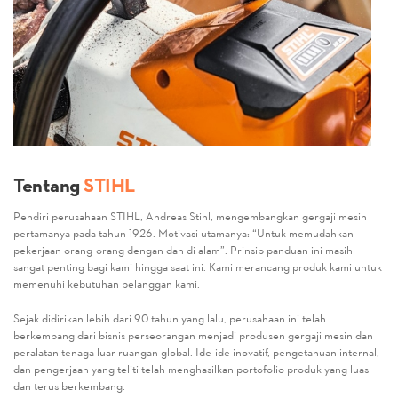
Tentang
STIHL
Pendiri perusahaan STIHL, Andreas Stihl, mengembangkan gergaji mesin
pertamanya pada tahun 1926. Motivasi utamanya: “Untuk memudahkan
pekerjaan orang-orang dengan dan di alam”. Prinsip panduan ini masih
sangat penting bagi kami hingga saat ini. Kami merancang produk kami untuk
memenuhi kebutuhan pelanggan kami.
Sejak didirikan lebih dari 90 tahun yang lalu, perusahaan ini telah
berkembang dari bisnis perseorangan menjadi produsen gergaji mesin dan
peralatan tenaga luar ruangan global. Ide-ide inovatif, pengetahuan internal,
dan pengerjaan yang teliti telah menghasilkan portofolio produk yang luas
dan terus berkembang.