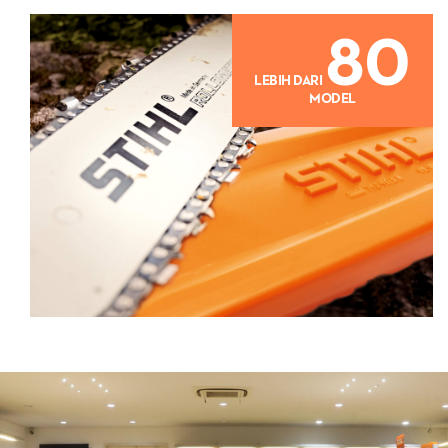
80
LEBIH DARI
MODEL