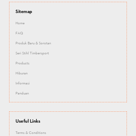
Sitemap
Home
FAQ
Produk Baru & Sorotan
Seri Stihl Timbersport
Products
Hiburan
Informasi
Panduan
Useful Links
Terms & Conditions