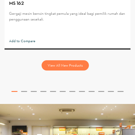
MS 162
Gergaji mesin bensin tingkat pemula yang ideal bagi pemilik rumah dan
penggunaan sesekali.
Add to Compare
View All New Products