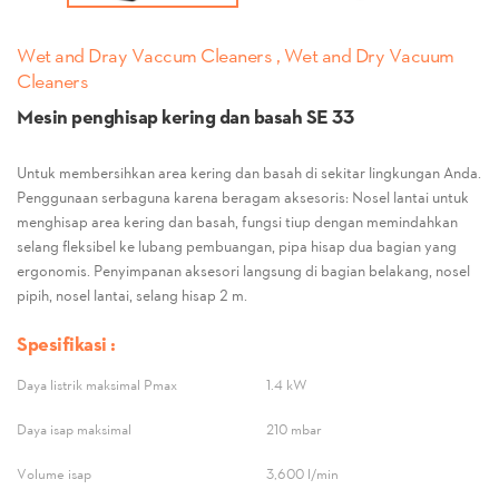
Wet and Dray Vaccum Cleaners , Wet and Dry Vacuum
Cleaners
Mesin penghisap kering dan basah SE 33
Untuk membersihkan area kering dan basah di sekitar lingkungan Anda.
Penggunaan serbaguna karena beragam aksesoris: Nosel lantai untuk
menghisap area kering dan basah, fungsi tiup dengan memindahkan
selang fleksibel ke lubang pembuangan, pipa hisap dua bagian yang
ergonomis. Penyimpanan aksesori langsung di bagian belakang, nosel
pipih, nosel lantai, selang hisap 2 m.
Spesifikasi :
Daya listrik maksimal Pmax
1.4 kW
Daya isap maksimal
210 mbar
Volume isap
3,600 l/min