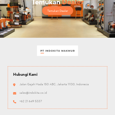
Temukan
Dealer
Temukan Dealer
Hubungi Kami
Jalan Gajah Mada 150 ABC, Jakarta 11130, Indonesia
sales@indokita.co.id
+62 21 649 5337