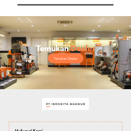
Temukan
Dealer
Temukan Dealer
Hubungi Kami