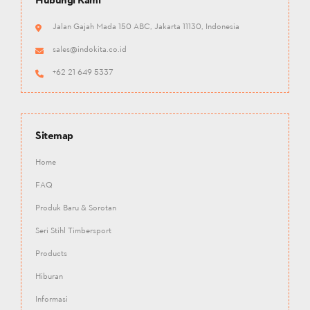
Jalan Gajah Mada 150 ABC, Jakarta 11130, Indonesia
sales@indokita.co.id
+62 21 649 5337
Sitemap
Home
FAQ
Produk Baru & Sorotan
Seri Stihl Timbersport
Products
Hiburan
Informasi