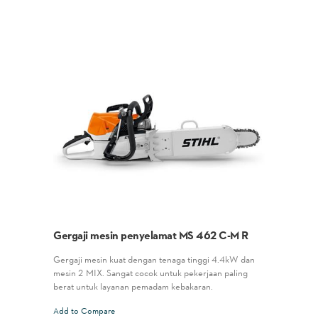
Gergaji mesin penyelamat MS 462 C-M R
Gergaji mesin kuat dengan tenaga tinggi 4.4kW dan
mesin 2-MIX. Sangat cocok untuk pekerjaan paling
berat untuk layanan pemadam kebakaran.
Add to Compare