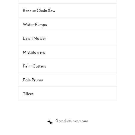
Rescue Chain Saw
Water Pumps
Lawn Mower
Mistblowers
Palm Cutters
Pole Pruner
Tillers
0 products in compare